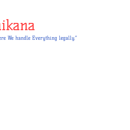
hikana
re We handle Everything legally.”